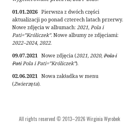
01.01.2026
Pierwsza z dwóch części
aktualizacji po ponad czterech latach przerwy.
Nowe zdjęcia w albumach:
2021
,
Pola i
Pati=”Króliczek”
. Nowe albumy ze zdjęciami:
2022–2024
,
2022
.
09.07.2021
Nowe zdjęcia (
2021
,
2020
,
Pola i
Pati
Pola i Pati=”Króliczek”
).
02.06.2021
Nowa zakładka w menu
(
Zwierzęta
).
All rights reserved © 2013–2026 Wirginia Wyrobek